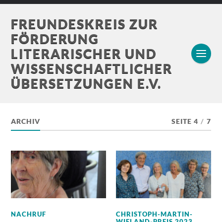
FREUNDESKREIS ZUR
FÖRDERUNG
LITERARISCHER UND
WISSENSCHAFTLICHER
ÜBERSETZUNGEN E.V.
ARCHIV
SEITE 4
/
7
NACHRUF
CHRISTOPH-MARTIN-
WIELAND-PREIS 2023
,