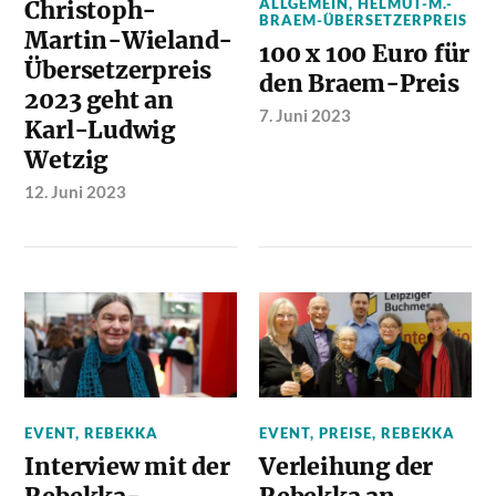
ALLGEMEIN
,
HELMUT-M.-
Christoph-
BRAEM-ÜBERSETZERPREIS
Martin-Wieland-
100 x 100 Euro für
Übersetzerpreis
den Braem-Preis
2023 geht an
7. Juni 2023
Karl-Ludwig
Wetzig
12. Juni 2023
EVENT
,
REBEKKA
EVENT
,
PREISE
,
REBEKKA
Interview mit der
Verleihung der