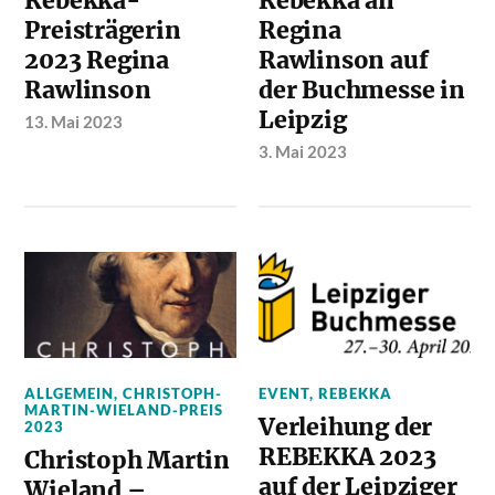
Rebekka-
Rebekka an
Preisträgerin
Regina
2023 Regina
Rawlinson auf
Rawlinson
der Buchmesse in
Leipzig
13. Mai 2023
3. Mai 2023
ALLGEMEIN
,
CHRISTOPH-
EVENT
,
REBEKKA
MARTIN-WIELAND-PREIS
Verleihung der
2023
REBEKKA 2023
Christoph Martin
auf der Leipziger
Wieland –