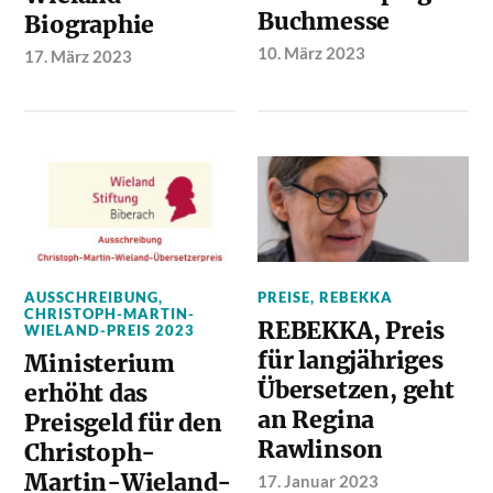
Buchmesse
Biographie
10. März 2023
17. März 2023
AUSSCHREIBUNG
,
PREISE
,
REBEKKA
CHRISTOPH-MARTIN-
REBEKKA, Preis
WIELAND-PREIS 2023
für langjähriges
Ministerium
Übersetzen, geht
erhöht das
an Regina
Preisgeld für den
Rawlinson
Christoph-
Martin-Wieland-
17. Januar 2023