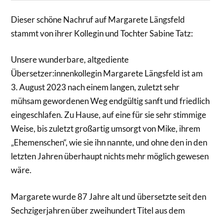
Dieser schöne Nachruf auf Margarete Längsfeld
stammt von ihrer Kollegin und Tochter Sabine Tatz:
Unsere wunderbare, altgediente
Übersetzer:innenkollegin Margarete Längsfeld ist am
3. August 2023 nach einem langen, zuletzt sehr
mühsam gewordenen Weg endgültig sanft und friedlich
eingeschlafen. Zu Hause, auf eine für sie sehr stimmige
Weise, bis zuletzt großartig umsorgt von Mike, ihrem
„Ehemenschen“, wie sie ihn nannte, und ohne den in den
letzten Jahren überhaupt nichts mehr möglich gewesen
wäre.
Margarete wurde 87 Jahre alt und übersetzte seit den
Sechzigerjahren über zweihundert Titel aus dem