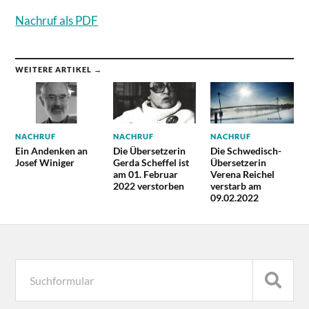
Nachruf als PDF
WEITERE ARTIKEL →
NACHRUF
NACHRUF
NACHRUF
Ein Andenken an
Die Übersetzerin
Die Schwedisch-
Josef Winiger
Gerda Scheffel ist
Übersetzerin
am 01. Februar
Verena Reichel
2022 verstorben
verstarb am
09.02.2022