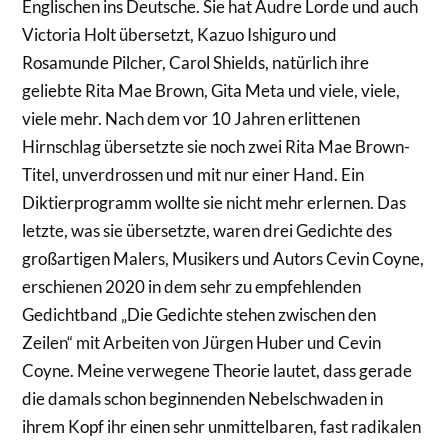
Englischen ins Deutsche. Sie hat Audre Lorde und auch
Victoria Holt übersetzt, Kazuo Ishiguro und
Rosamunde Pilcher, Carol Shields, natürlich ihre
geliebte Rita Mae Brown, Gita Meta und viele, viele,
viele mehr. Nach dem vor 10 Jahren erlittenen
Hirnschlag übersetzte sie noch zwei Rita Mae Brown-
Titel, unverdrossen und mit nur einer Hand. Ein
Diktierprogramm wollte sie nicht mehr erlernen. Das
letzte, was sie übersetzte, waren drei Gedichte des
großartigen Malers, Musikers und Autors Cevin Coyne,
erschienen 2020 in dem sehr zu empfehlenden
Gedichtband „Die Gedichte stehen zwischen den
Zeilen“ mit Arbeiten von Jürgen Huber und Cevin
Coyne. Meine verwegene Theorie lautet, dass gerade
die damals schon beginnenden Nebelschwaden in
ihrem Kopf ihr einen sehr unmittelbaren, fast radikalen