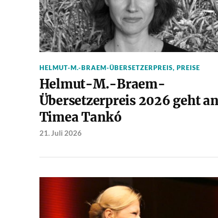
HELMUT-M.-BRAEM-ÜBERSETZERPREIS
,
PREISE
Helmut-M.-Braem-
Übersetzerpreis 2026 geht a
Timea Tankó
21. Juli 2026