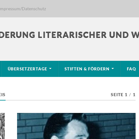
Impressum/Datenschutz
DERUNG LITERARISCHER UND 
ÜBERSETZERTAGE
STIFTEN & FÖRDERN
FAQ
IS
SEITE 1
/
1