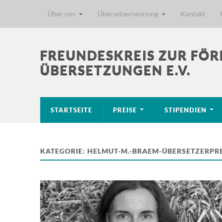
Über uns
Übersetzernennung
Kontakt
FREUNDESKREIS ZUR FÖR
ÜBERSETZUNGEN E.V.
STARTSEITE
PREISE
STIPENDIEN
KATEGORIE:
HELMUT-M.-BRAEM-ÜBERSETZERPRE