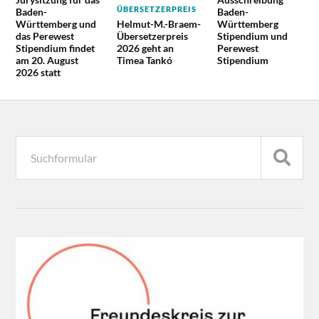
ÜBERSETZERPREIS
Baden-
Baden-
Württemberg und
Helmut-M.-Braem-
Württemberg
das Perewest
Übersetzerpreis
Stipendium und
Stipendium findet
2026 geht an
Perewest
am 20. August
Timea Tankó
Stipendium
2026 statt