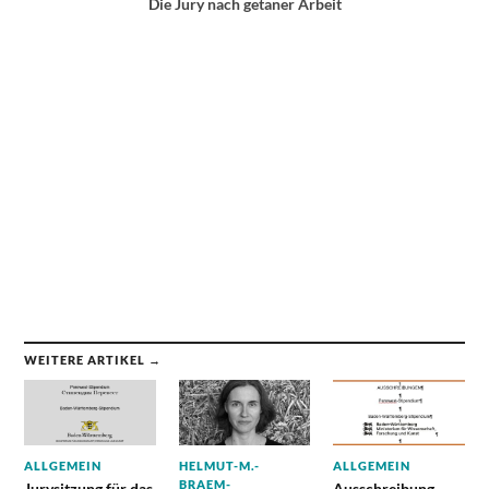
Die Jury nach getaner Arbeit
WEITERE ARTIKEL →
ALLGEMEIN
HELMUT-M.-
ALLGEMEIN
BRAEM-
Jurysitzung für das
Ausschreibung