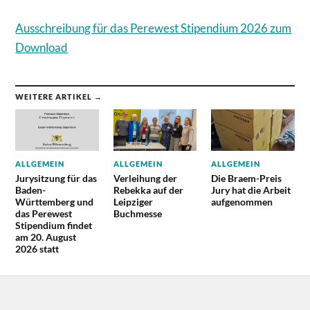
Ausschreibung für das Perewest Stipendium 2026 zum
Download
WEITERE ARTIKEL →
ALLGEMEIN
ALLGEMEIN
ALLGEMEIN
Jurysitzung für das
Verleihung der
Die Braem-Preis
Baden-
Rebekka auf der
Jury hat die Arbeit
Württemberg und
Leipziger
aufgenommen
das Perewest
Buchmesse
Stipendium findet
am 20. August
2026 statt