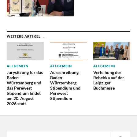
WEITERE ARTIKEL →
ALLGEMEIN
ALLGEMEIN
ALLGEMEIN
Jurysitzung für das
Ausschreibung
Verleihung der
Baden-
Baden-
Rebekka auf der
Württemberg und
Württemberg
Leipziger
das Perewest
Stipendium und
Buchmesse
Stipendium findet
Perewest
am 20. August
Stipendium
2026 statt