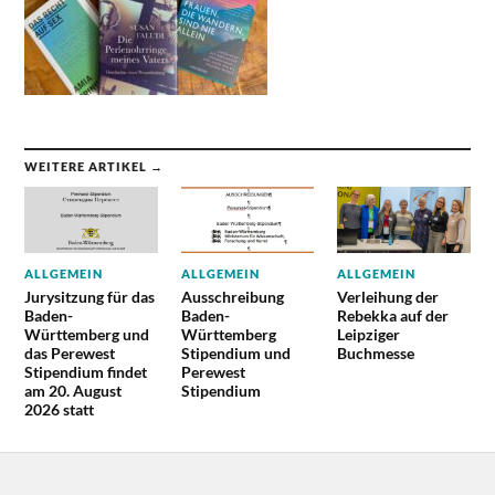
WEITERE ARTIKEL →
ALLGEMEIN
ALLGEMEIN
ALLGEMEIN
Jurysitzung für das
Ausschreibung
Verleihung der
Baden-
Baden-
Rebekka auf der
Württemberg und
Württemberg
Leipziger
das Perewest
Stipendium und
Buchmesse
Stipendium findet
Perewest
am 20. August
Stipendium
2026 statt