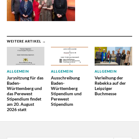
WEITERE ARTIKEL →
ALLGEMEIN
ALLGEMEIN
ALLGEMEIN
Jurysitzung für das
Ausschreibung
Verleihung der
Baden-
Baden-
Rebekka auf der
Württemberg und
Württemberg
Leipziger
das Perewest
Stipendium und
Buchmesse
Stipendium findet
Perewest
am 20. August
Stipendium
2026 statt