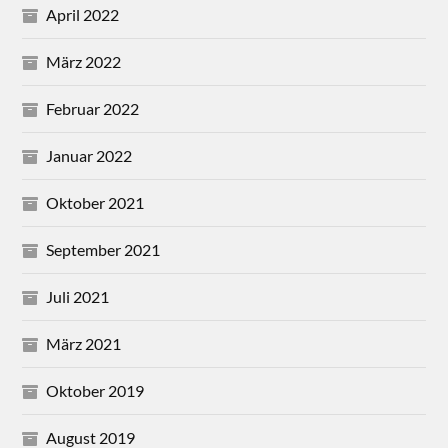
April 2022
März 2022
Februar 2022
Januar 2022
Oktober 2021
September 2021
Juli 2021
März 2021
Oktober 2019
August 2019