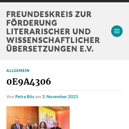
FREUNDESKREIS ZUR
FÖRDERUNG
LITERARISCHER UND
WISSENSCHAFTLICHER
ÜBERSETZUNGEN E.V.
ALLGEMEIN
0E9A4306
von
Petra Bös
am
3. November 2025