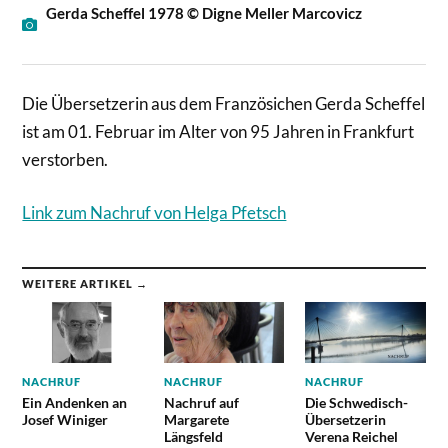
Gerda Scheffel 1978 © Digne Meller Marcovicz
Die Übersetzerin aus dem Französichen Gerda Scheffel
ist am 01. Februar im Alter von 95 Jahren in Frankfurt
verstorben.
Link zum Nachruf von Helga Pfetsch
WEITERE ARTIKEL →
NACHRUF
NACHRUF
NACHRUF
Ein Andenken an
Nachruf auf
Die Schwedisch-
Josef Winiger
Margarete
Übersetzerin
Längsfeld
Verena Reichel