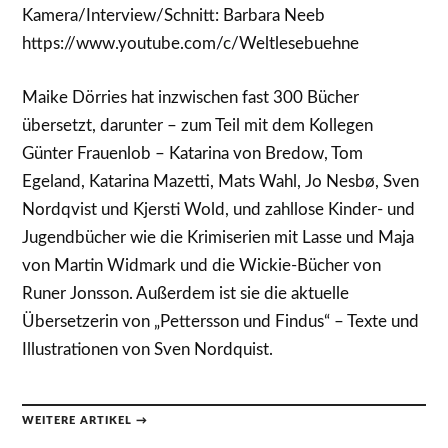
Kamera/Interview/Schnitt: Barbara Neeb
https://www.youtube.com/c/Weltlesebuehne
Maike Dörries hat inzwischen fast 300 Bücher
übersetzt, darunter – zum Teil mit dem Kollegen
Günter Frauenlob – Katarina von Bredow, Tom
Egeland, Katarina Mazetti, Mats Wahl, Jo Nesbø, Sven
Nordqvist und Kjersti Wold, und zahllose Kinder- und
Jugendbücher wie die Krimiserien mit Lasse und Maja
von Martin Widmark und die Wickie-Bücher von
Runer Jonsson. Außerdem ist sie die aktuelle
Übersetzerin von „Pettersson und Findus“ – Texte und
Illustrationen von Sven Nordquist.
WEITERE ARTIKEL →