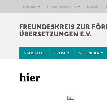
Über uns
Übersetzernennung
Kontakt
FREUNDESKREIS ZUR FÖR
ÜBERSETZUNGEN E.V.
STARTSEITE
PREISE
STIPENDIEN
hier
hier