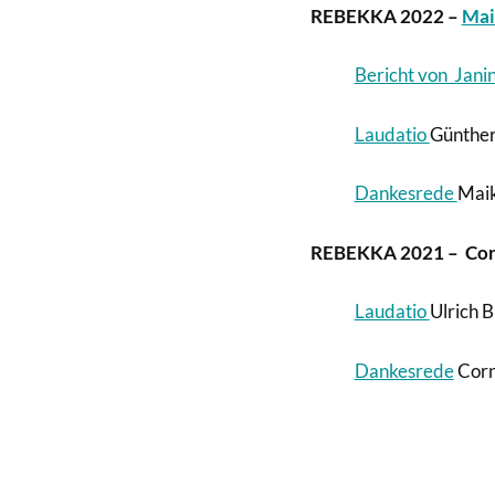
REBEKKA 2022 –
Mai
Bericht von Jani
Laudatio
Günther
Dankesrede
Maik
REBEKKA 2021 – Corn
Laudatio
Ulrich 
Dankesrede
Corn