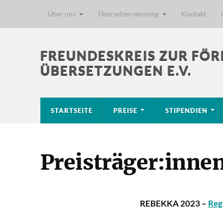
Über uns
Übersetzernennung
Kontakt
FREUNDESKREIS ZUR FÖR
ÜBERSETZUNGEN E.V.
STARTSEITE
PREISE
STIPENDIEN
Preisträger:inne
REBEKKA 2023 –
Reg