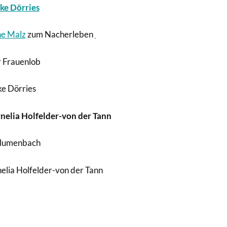
ke Dörries
ne Malz
zum Nacherleben
 Frauenlob
e Dörries
elia Holfelder-von der Tann
Blumenbach
elia Holfelder-von der Tann