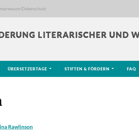
Impressum/Datenschutz
DERUNG LITERARISCHER UND 
ÜBERSETZERTAGE
STIFTEN & FÖRDERN
FAQ
n
ina Rawlinson